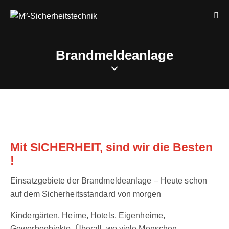
Brandmeldeanlage
Mit SICHERHEIT, sind wir die Besten
!
Einsatzgebiete der Brandmeldeanlage – Heute schon
auf dem Sicherheitsstandard von morgen
Kindergärten, Heime, Hotels, Eigenheime,
Gewerbeobjekte. Überall, wo viele Menschen